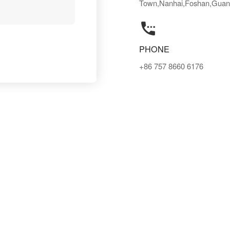
Town,Nanhai,Foshan,Guan
PHONE
+86 757 8660 6176