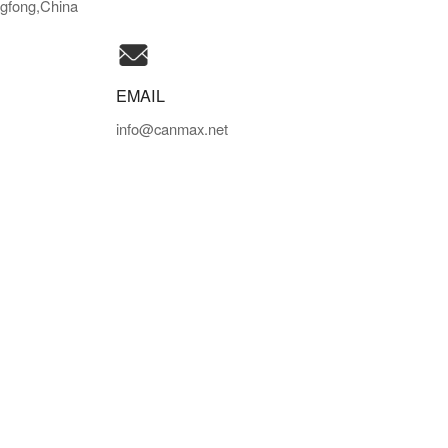
gfong,China
EMAIL
info@canmax.net