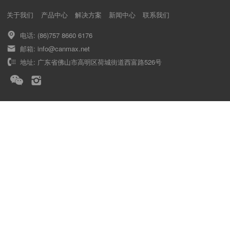
关于我们
产品中心
解决方案
新闻中心
联系我们
电话: (86)757 8660 6176
邮箱: info@canmax.net
地址: 广东省佛山市高明区荷城街道西富路526号