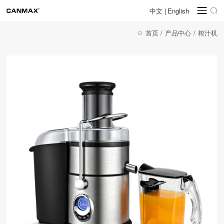
中文
|
English
首页
/
产品中心
/
榨汁机