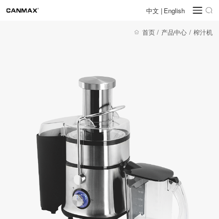
中文
|
English
首页
/
产品中心
/
榨汁机